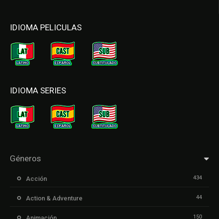
IDIOMA PELICULAS
IDIOMA SERIES
Géneros
434
Acción
44
Action & Adventure
150
Animación