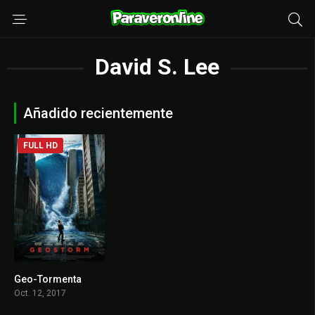
David S. Lee
Añadido recientemente
FULL HD
Geo-Tormenta
5.3
Oct. 12, 2017