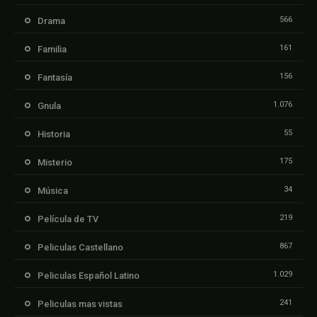
566
Drama
161
Familia
156
Fantasía
1.076
Gnula
55
Historia
175
Misterio
34
Música
219
Película de TV
867
Peliculas Castellano
1.029
Peliculas Español Latino
241
Peliculas mas vistas