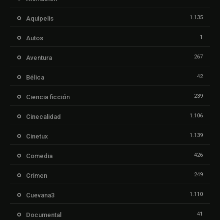
1.135
Aquipelis
1
Autos
267
Aventura
42
Bélica
239
Ciencia ficción
1.106
Cinecalidad
1.139
Cinetux
426
Comedia
249
Crimen
1.110
Cuevana3
41
Documental