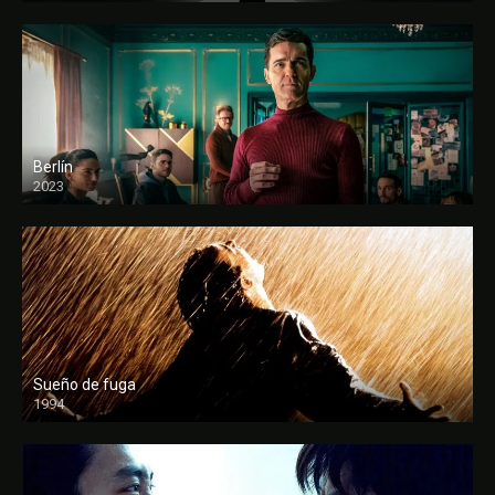
Berlín
2023
Sueño de fuga
1994
FULL HD