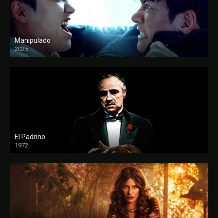
Manipulado
2025
El Padrino
1972
FULL HD