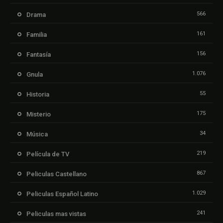
566
Drama
161
Familia
156
Fantasía
1.076
Gnula
55
Historia
175
Misterio
34
Música
219
Película de TV
867
Peliculas Castellano
1.029
Peliculas Español Latino
241
Peliculas mas vistas