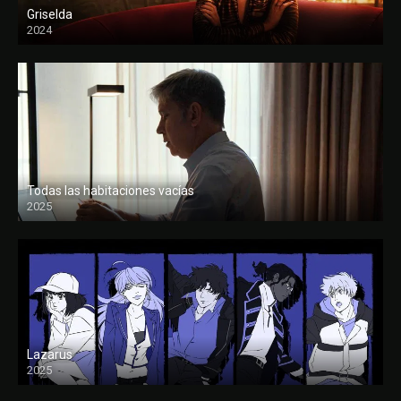
Griselda
2024
Todas las habitaciones vacías
2025
FULL HD
Lazarus
2025