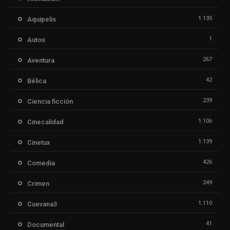
1.135
Aquipelis
1
Autos
267
Aventura
42
Bélica
239
Ciencia ficción
1.106
Cinecalidad
1.139
Cinetux
426
Comedia
249
Crimen
1.110
Cuevana3
41
Documental