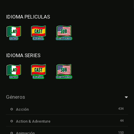
IDIOMA PELICULAS
IDIOMA SERIES
Géneros
434
Acción
44
Action & Adventure
150
Animación