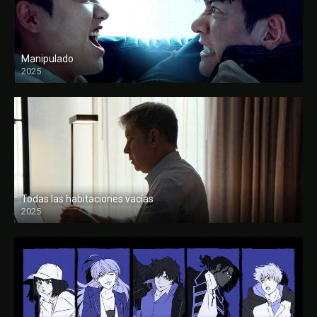
Manipulado
2025
Todas las habitaciones vacías
2025
FULL HD