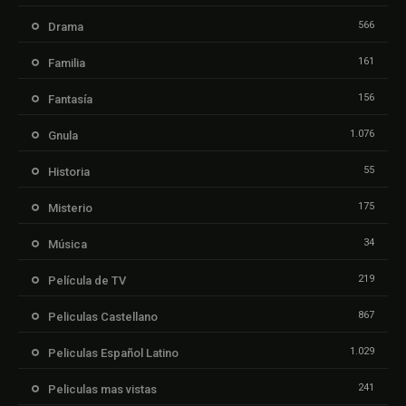
566
Drama
161
Familia
156
Fantasía
1.076
Gnula
55
Historia
175
Misterio
34
Música
219
Película de TV
867
Peliculas Castellano
1.029
Peliculas Español Latino
241
Peliculas mas vistas