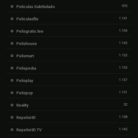
970
Peliculas Subtitulado
1.141
Peliculasflix
1.154
Pelisgratis.live
1.165
Pelishouse
1.152
Pelismart
1.155
Pelispedia
1.157
Pelisplay
1.151
Pelispop
32
Reality
1.158
RepelisHD
1.142
RepelisHD.TV