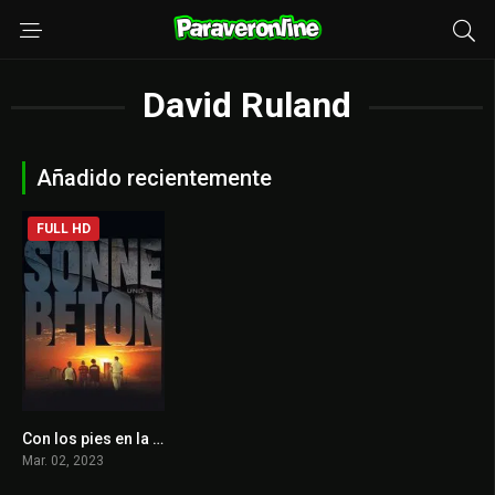
David Ruland
Añadido recientemente
FULL HD
Con los pies en la tierra
7.5
Mar. 02, 2023