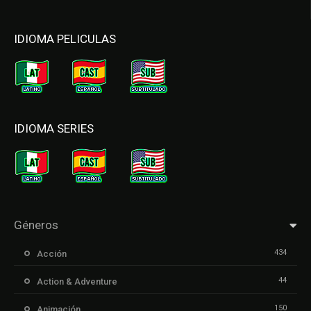
IDIOMA PELICULAS
IDIOMA SERIES
Géneros
434
Acción
44
Action & Adventure
150
Animación