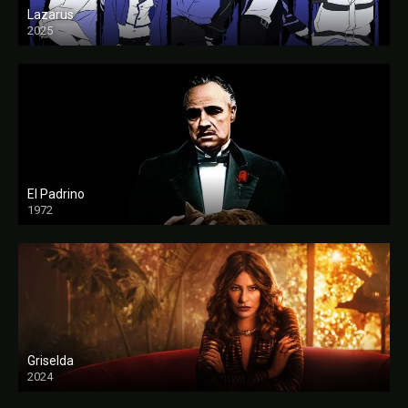
Lazarus
2025
El Padrino
1972
FULL HD
Griselda
2024