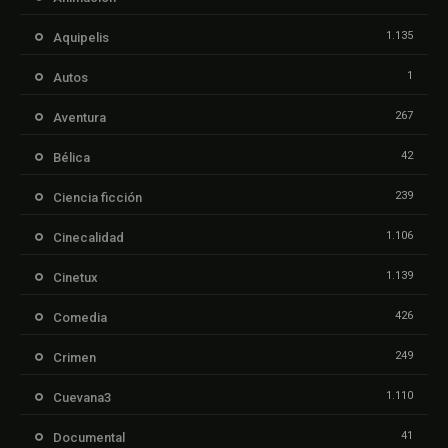
1.135
Aquipelis
1
Autos
267
Aventura
42
Bélica
239
Ciencia ficción
1.106
Cinecalidad
1.139
Cinetux
426
Comedia
249
Crimen
1.110
Cuevana3
41
Documental