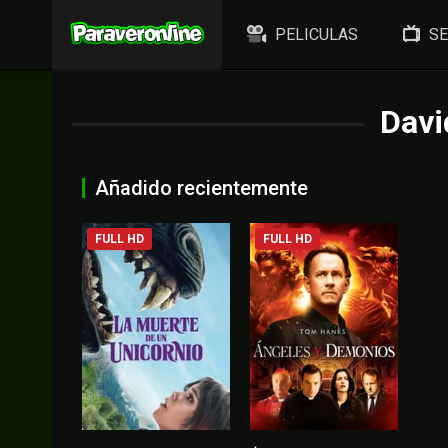
PELICULAS
SE
Davi
Añadido recientemente
FULL HD
FULL HD