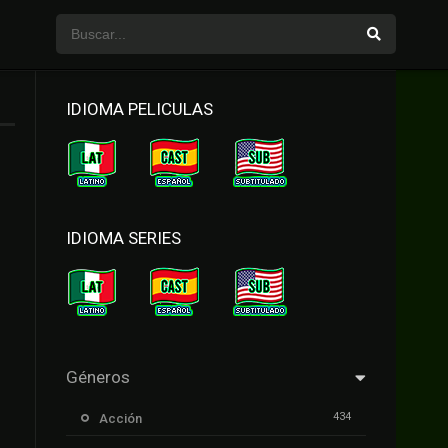
IDIOMA PELICULAS
IDIOMA SERIES
Géneros
434
Acción