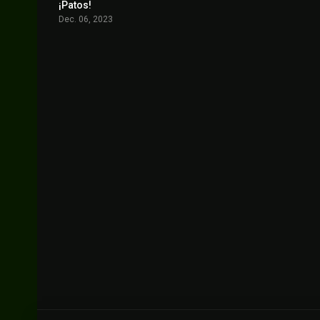
¡Patos!
7.1
Dec. 06, 2023