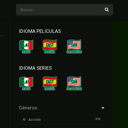
IDIOMA PELICULAS
IDIOMA SERIES
Géneros
434
Acción