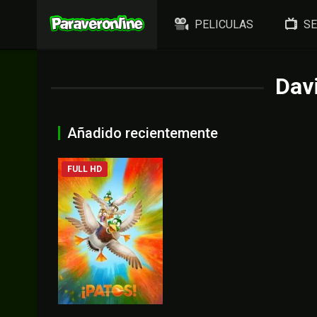
PELICULAS
SE
Davi
Añadido recientemente
FULL HD