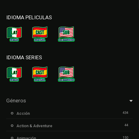
IDIOMA PELICULAS
IDIOMA SERIES
Géneros
434
Acción
44
Action & Adventure
150
Animación