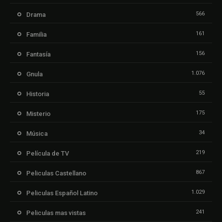
566
Drama
161
Familia
156
Fantasía
1.076
Gnula
55
Historia
175
Misterio
34
Música
219
Película de TV
867
Peliculas Castellano
1.029
Peliculas Español Latino
241
Peliculas mas vistas