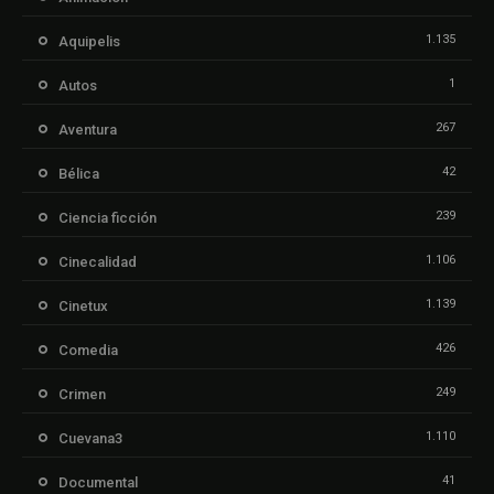
1.135
Aquipelis
1
Autos
267
Aventura
42
Bélica
239
Ciencia ficción
1.106
Cinecalidad
1.139
Cinetux
426
Comedia
249
Crimen
1.110
Cuevana3
41
Documental