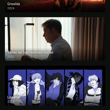
Griselda
2024
Todas las habitaciones vacías
2025
FULL HD
Lazarus
2025