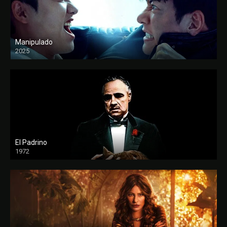
Manipulado
2025
El Padrino
1972
FULL HD