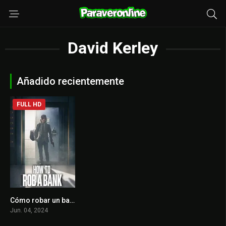
David Kerley
Añadido recientemente
FULL HD
Cómo robar un banco
0
Jun. 04, 2024