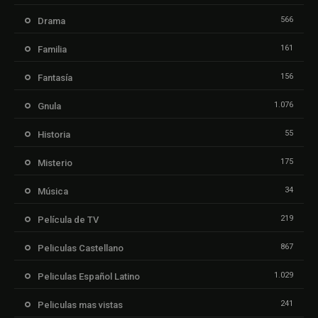
566
Drama
161
Familia
156
Fantasía
1.076
Gnula
55
Historia
175
Misterio
34
Música
219
Película de TV
867
Peliculas Castellano
1.029
Peliculas Español Latino
241
Peliculas mas vistas