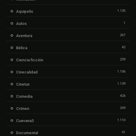
1.135
Aquipelis
1
Autos
267
Aventura
42
Bélica
239
Ciencia ficción
1.106
Cinecalidad
1.139
Cinetux
426
Comedia
249
Crimen
1.110
Cuevana3
41
Documental