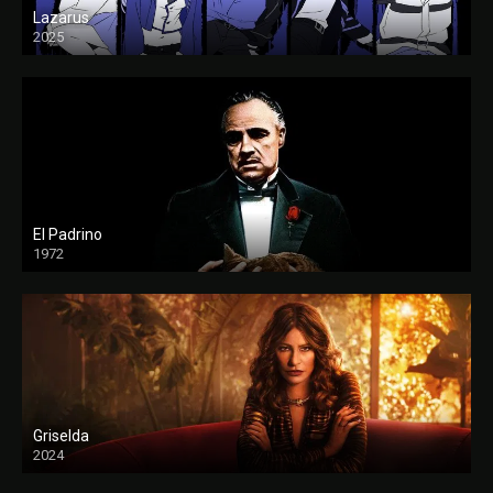
Lazarus
2025
El Padrino
1972
FULL HD
Griselda
2024