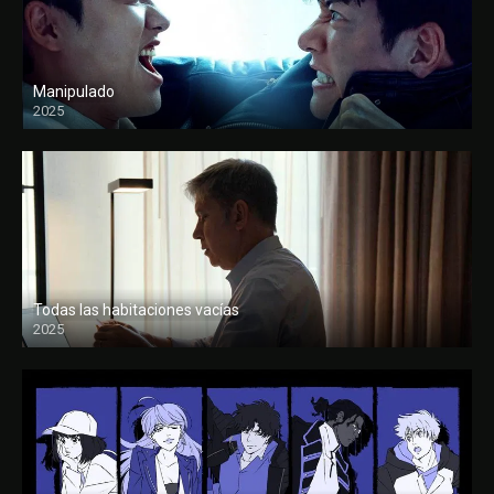
Manipulado
2025
Todas las habitaciones vacías
2025
FULL HD