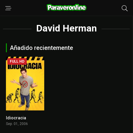
David Herman
Añadido recientemente
FULL HD
Idiocracia
6.5
Sep. 01, 2006