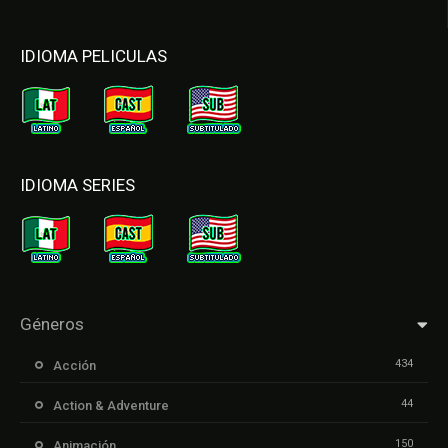
IDIOMA PELICULAS
IDIOMA SERIES
Géneros
434
Acción
44
Action & Adventure
150
Animación