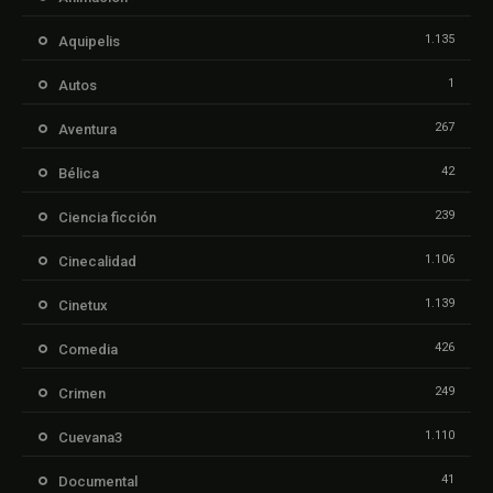
1.135
Aquipelis
1
Autos
267
Aventura
42
Bélica
239
Ciencia ficción
1.106
Cinecalidad
1.139
Cinetux
426
Comedia
249
Crimen
1.110
Cuevana3
41
Documental