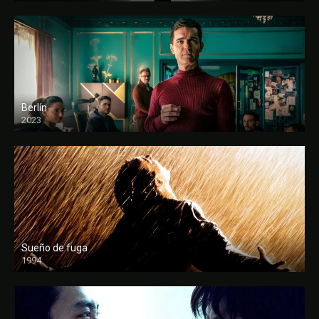
Berlín
2023
Sueño de fuga
1994
FULL HD