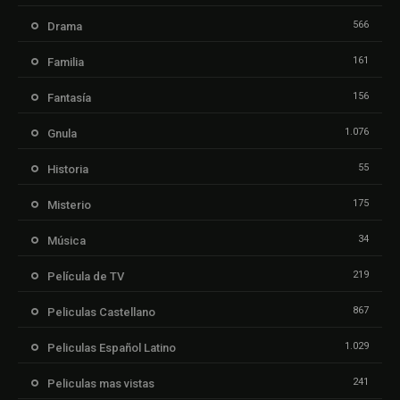
566
Drama
161
Familia
156
Fantasía
1.076
Gnula
55
Historia
175
Misterio
34
Música
219
Película de TV
867
Peliculas Castellano
1.029
Peliculas Español Latino
241
Peliculas mas vistas