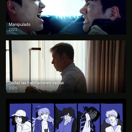
Manipulado
2025
Todas las habitaciones vacías
2025
FULL HD