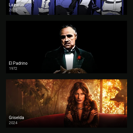
Lazarus
2025
El Padrino
1972
FULL HD
Griselda
2024