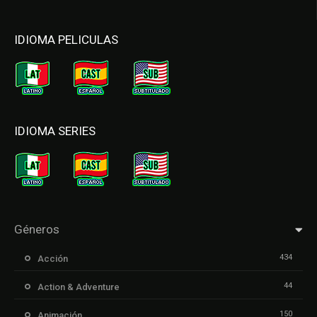
IDIOMA PELICULAS
IDIOMA SERIES
Géneros
434
Acción
44
Action & Adventure
150
Animación