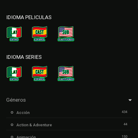
IDIOMA PELICULAS
IDIOMA SERIES
Géneros
434
Acción
44
Action & Adventure
150
Animación