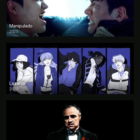
Manipulado
2025
Lazarus
2025