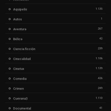
1.135
Aquipelis
1
Autos
267
Aventura
42
Bélica
239
Ciencia ficción
1.106
Cinecalidad
1.139
Cinetux
426
Comedia
249
Crimen
1.110
Cuevana3
41
Documental