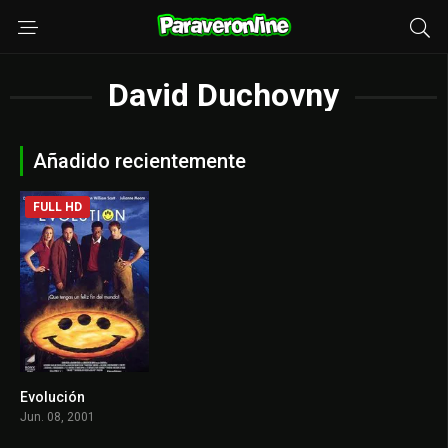
David Duchovny
Añadido recientemente
FULL HD
Evolución
6.1
Jun. 08, 2001