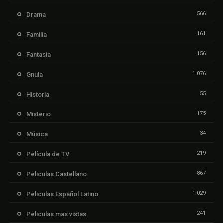
566
Drama
161
Familia
156
Fantasía
1.076
Gnula
55
Historia
175
Misterio
34
Música
219
Película de TV
867
Peliculas Castellano
1.029
Peliculas Español Latino
241
Peliculas mas vistas