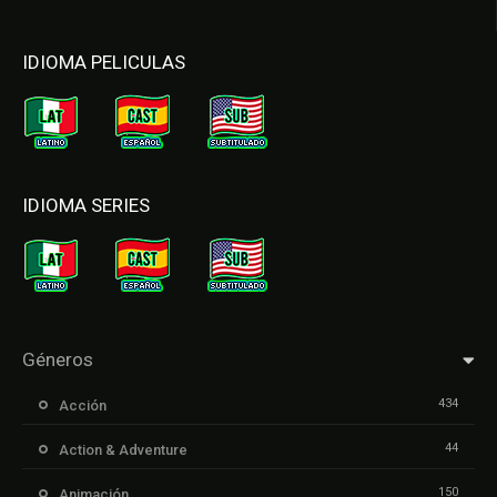
IDIOMA PELICULAS
IDIOMA SERIES
Géneros
434
Acción
44
Action & Adventure
150
Animación