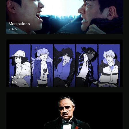
Manipulado
2025
Lazarus
2025