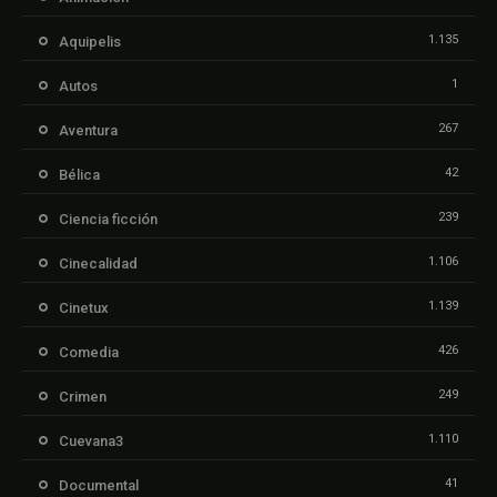
1.135
Aquipelis
1
Autos
267
Aventura
42
Bélica
239
Ciencia ficción
1.106
Cinecalidad
1.139
Cinetux
426
Comedia
249
Crimen
1.110
Cuevana3
41
Documental