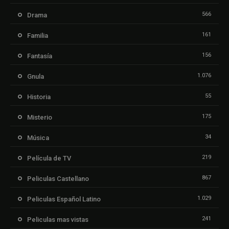
566
Drama
161
Familia
156
Fantasía
1.076
Gnula
55
Historia
175
Misterio
34
Música
219
Película de TV
867
Peliculas Castellano
1.029
Peliculas Español Latino
241
Peliculas mas vistas