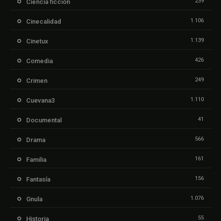
239
Ciencia ficción
1.106
Cinecalidad
1.139
Cinetux
426
Comedia
249
Crimen
1.110
Cuevana3
41
Documental
566
Drama
161
Familia
156
Fantasía
1.076
Gnula
55
Historia