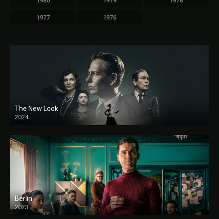
1980
1979
1978
1977
1976
The New Look
2024
Berlín
2023