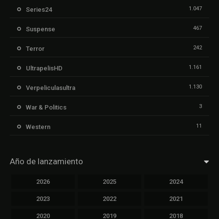
1.047
Series24
467
Suspense
242
Terror
1.161
UltrapelisHD
1.130
Verpeliculasultra
3
War & Politics
11
Western
Año de lanzamiento
2026
2025
2024
2023
2022
2021
2020
2019
2018