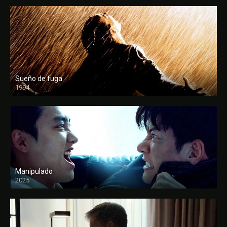
Sueño de fuga
1994
FULL HD
Manipulado
2025