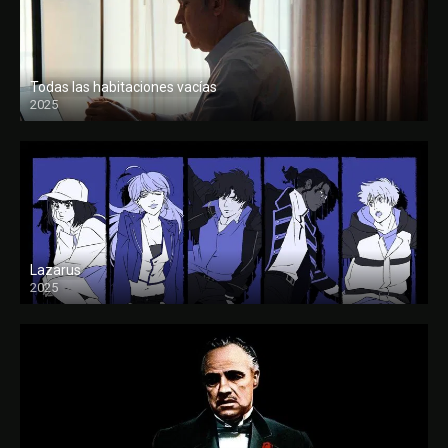
Todas las habitaciones vacías
2025
FULL HD
Lazarus
2025