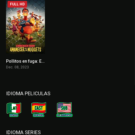
FULL HD
Pollitos en fuga: El origen de los nuggets
7.4
Dec. 08, 2023
IDIOMA PELICULAS
IDIOMA SERIES