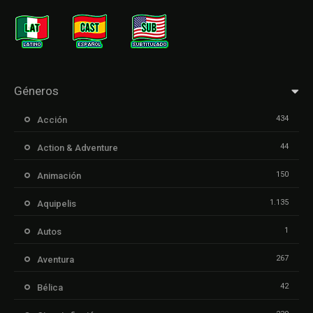
Géneros
434
Acción
44
Action & Adventure
150
Animación
1.135
Aquipelis
1
Autos
267
Aventura
42
Bélica