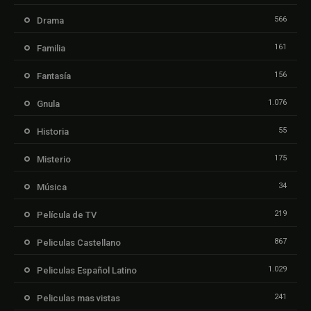
566
Drama
161
Familia
156
Fantasía
1.076
Gnula
55
Historia
175
Misterio
34
Música
219
Película de TV
867
Peliculas Castellano
1.029
Peliculas Español Latino
241
Peliculas mas vistas