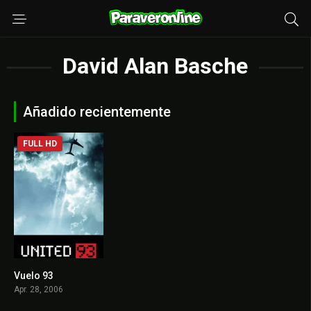
David Alan Basche
Añadido recientemente
FULL HD
Vuelo 93
7.6
Apr. 28, 2006