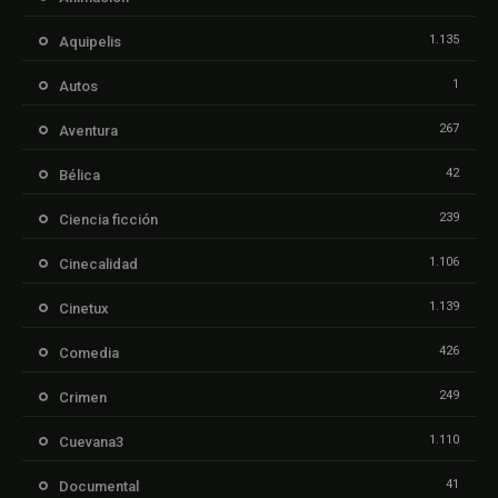
1.135
Aquipelis
1
Autos
267
Aventura
42
Bélica
239
Ciencia ficción
1.106
Cinecalidad
1.139
Cinetux
426
Comedia
249
Crimen
1.110
Cuevana3
41
Documental