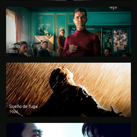
Berlín
2023
Sueño de fuga
1994
FULL HD