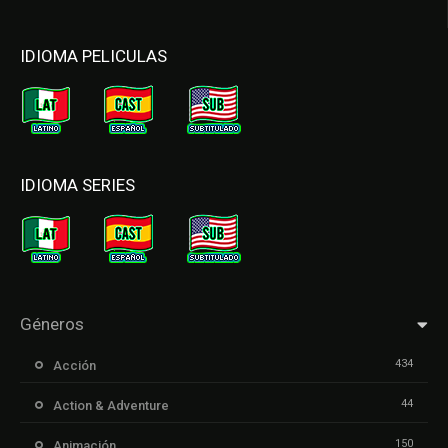
IDIOMA PELICULAS
IDIOMA SERIES
Géneros
434
Acción
44
Action & Adventure
150
Animación