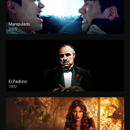
Manipulado
2025
El Padrino
1972
FULL HD