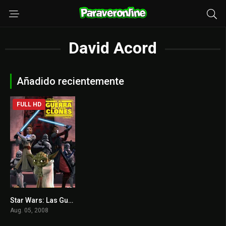
David Acord
Añadido recientemente
FULL HD
Star Wars: Las Guerras Clónicas
6
Aug. 05, 2008