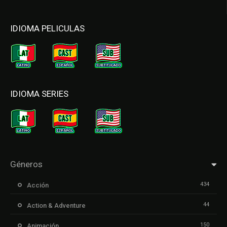
IDIOMA PELICULAS
IDIOMA SERIES
Géneros
434
Acción
44
Action & Adventure
150
Animación