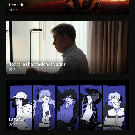
Griselda
2024
Todas las habitaciones vacías
2025
FULL HD
Lazarus
2025