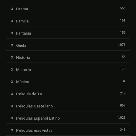
566
Drama
161
Familia
156
Fantasía
1.076
Gnula
55
Historia
175
Misterio
34
Música
219
Película de TV
867
Peliculas Castellano
1.029
Peliculas Español Latino
241
Peliculas mas vistas