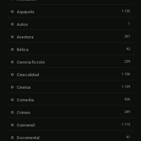
1.135
Aquipelis
1
Autos
267
Aventura
42
Bélica
239
Ciencia ficción
1.106
Cinecalidad
1.139
Cinetux
426
Comedia
249
Crimen
1.110
Cuevana3
41
Documental