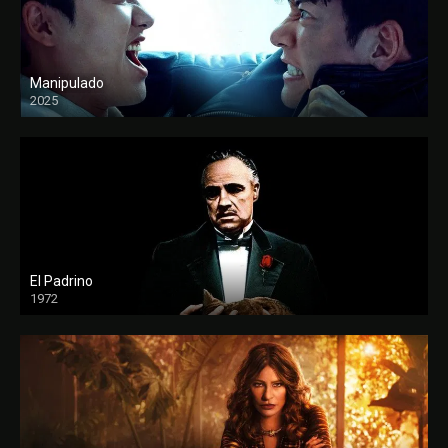
Manipulado
2025
El Padrino
1972
FULL HD