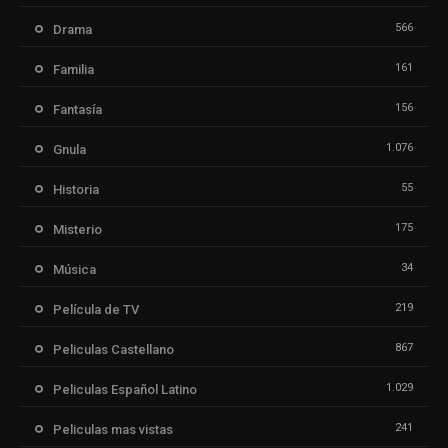
566
Drama
161
Familia
156
Fantasía
1.076
Gnula
55
Historia
175
Misterio
34
Música
219
Película de TV
867
Peliculas Castellano
1.029
Peliculas Español Latino
241
Peliculas mas vistas