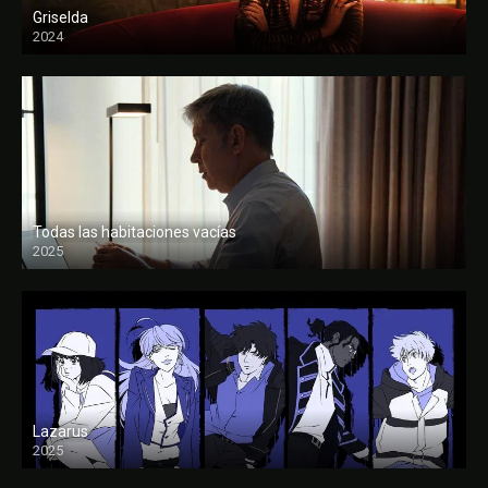
Griselda
2024
Todas las habitaciones vacías
2025
FULL HD
Lazarus
2025