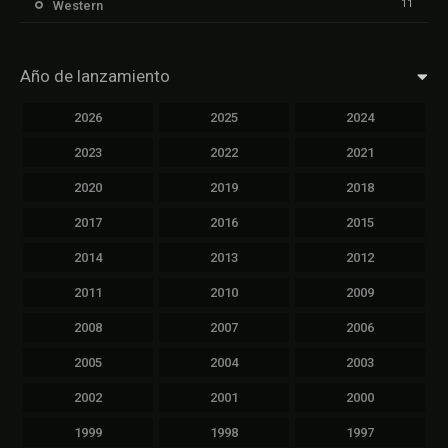
11
Western
Año de lanzamiento
2026
2025
2024
2023
2022
2021
2020
2019
2018
2017
2016
2015
2014
2013
2012
2011
2010
2009
2008
2007
2006
2005
2004
2003
2002
2001
2000
1999
1998
1997