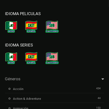
IDIOMA PELICULAS
IDIOMA SERIES
Géneros
434
Acción
44
Action & Adventure
150
Animación