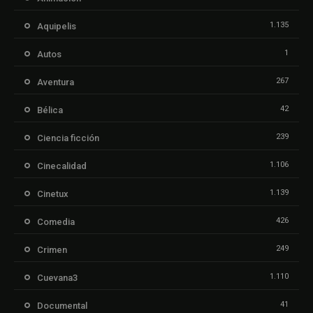
1.135
Aquipelis
1
Autos
267
Aventura
42
Bélica
239
Ciencia ficción
1.106
Cinecalidad
1.139
Cinetux
426
Comedia
249
Crimen
1.110
Cuevana3
41
Documental