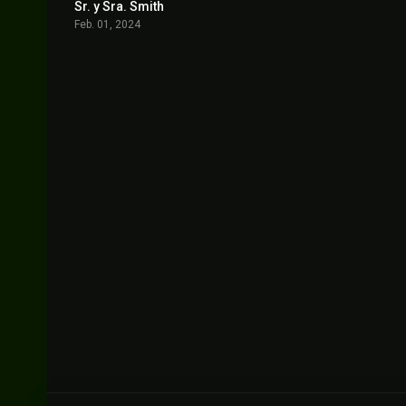
Sr. y Sra. Smith
6.9
Feb. 01, 2024