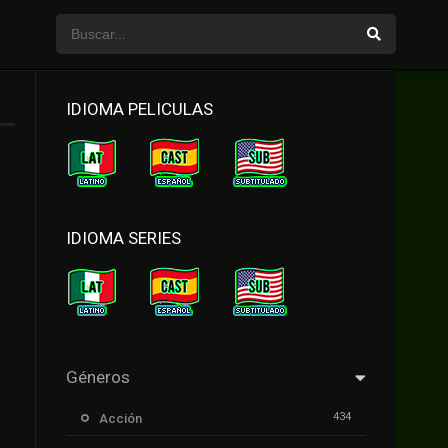
IDIOMA PELICULAS
IDIOMA SERIES
Géneros
434
Acción