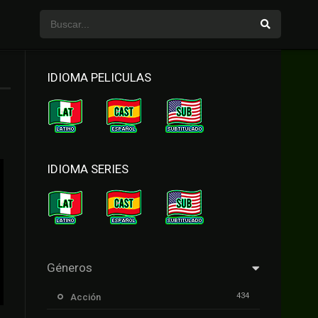
IDIOMA PELICULAS
IDIOMA SERIES
Géneros
434
Acción