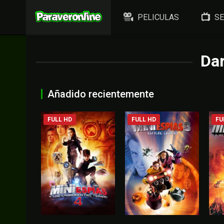
PELICULAS
SE
Dar
Añadido recientemente
FULL HD
FULL HD
FU